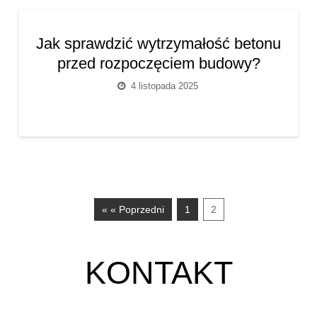
Jak sprawdzić wytrzymałość betonu
przed rozpoczęciem budowy?
4 listopada 2025
« « Poprzedni
1
2
KONTAKT