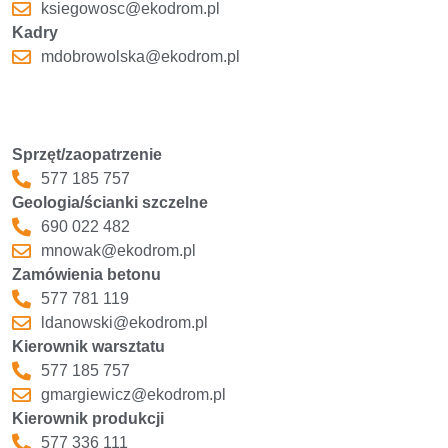
ksiegowosc@ekodrom.pl
Kadry
mdobrowolska@ekodrom.pl
Sprzęt/zaopatrzenie
577 185 757
Geologia/ścianki szczelne
690 022 482
mnowak@ekodrom.pl
Zamówienia betonu
577 781 119
ldanowski@ekodrom.pl
Kierownik warsztatu
577 185 757
gmargiewicz@ekodrom.pl
Kierownik produkcji
577 336 111