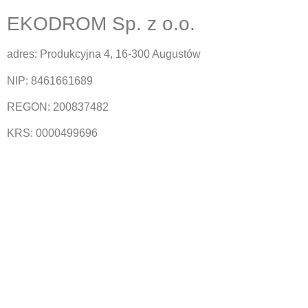
EKODROM Sp. z o.o.
adres: Produkcyjna 4, 16-300 Augustów
NIP: 8461661689
REGON: 200837482
KRS: 0000499696