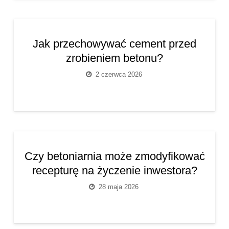
Jak przechowywać cement przed
zrobieniem betonu?
2 czerwca 2026
Czy betoniarnia może zmodyfikować
recepturę na życzenie inwestora?
28 maja 2026