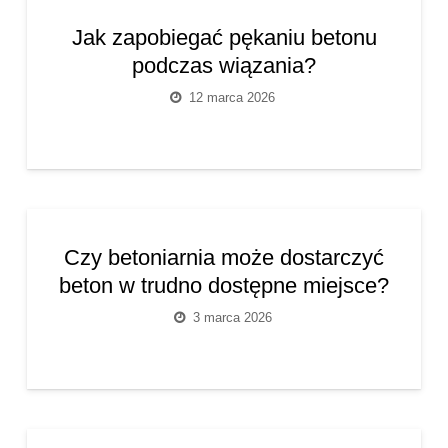
Jak zapobiegać pękaniu betonu
podczas wiązania?
12 marca 2026
Czy betoniarnia może dostarczyć
beton w trudno dostępne miejsce?
3 marca 2026