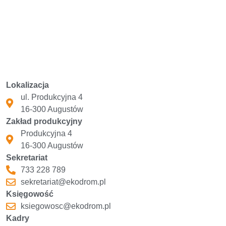
Lokalizacja
ul. Produkcyjna 4
16-300 Augustów
Zakład produkcyjny
Produkcyjna 4
16-300 Augustów
Sekretariat
733 228 789
sekretariat@ekodrom.pl
Księgowość
ksiegowosc@ekodrom.pl
Kadry