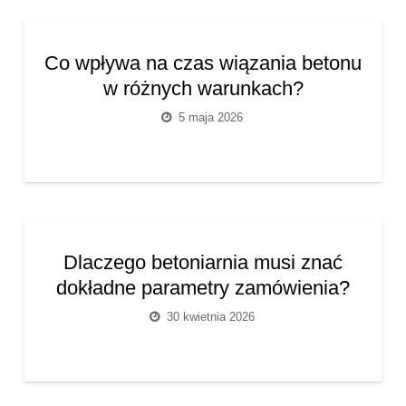
Co wpływa na czas wiązania betonu
w różnych warunkach?
5 maja 2026
Dlaczego betoniarnia musi znać
dokładne parametry zamówienia?
30 kwietnia 2026