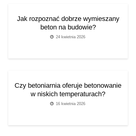
Jak rozpoznać dobrze wymieszany
beton na budowie?
24 kwietnia 2026
Czy betoniarnia oferuje betonowanie
w niskich temperaturach?
16 kwietnia 2026