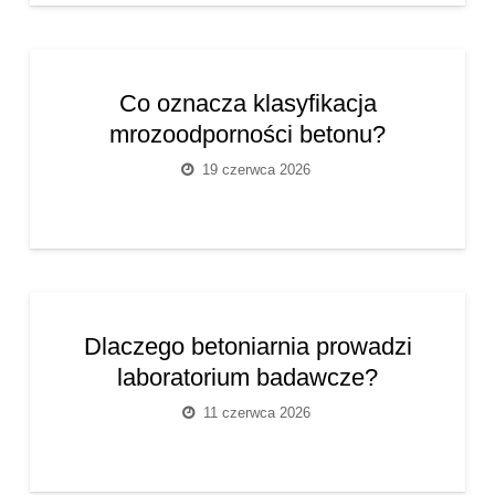
Co oznacza klasyfikacja
mrozoodporności betonu?
19 czerwca 2026
Dlaczego betoniarnia prowadzi
laboratorium badawcze?
11 czerwca 2026