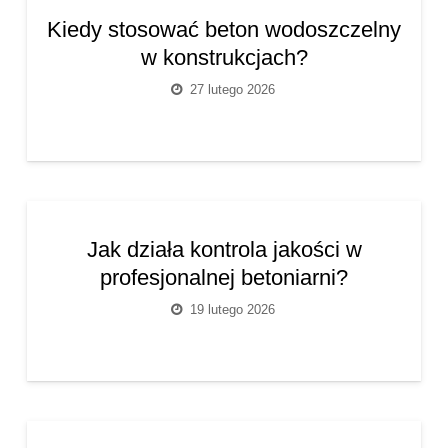
Kiedy stosować beton wodoszczelny
w konstrukcjach?
27 lutego 2026
Jak działa kontrola jakości w
profesjonalnej betoniarni?
19 lutego 2026