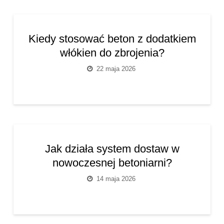
Kiedy stosować beton z dodatkiem
włókien do zbrojenia?
22 maja 2026
Jak działa system dostaw w
nowoczesnej betoniarni?
14 maja 2026