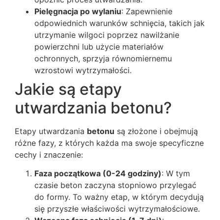
Pielęgnacja po wylaniu
: Zapewnienie
odpowiednich warunków schnięcia, takich jak
utrzymanie wilgoci poprzez nawilżanie
powierzchni lub użycie materiałów
ochronnych, sprzyja równomiernemu
wzrostowi wytrzymałości.
Jakie są etapy
utwardzania betonu?
Etapy utwardzania
betonu
są złożone i obejmują
różne fazy, z których każda ma swoje specyficzne
cechy i znaczenie:
Faza początkowa (0-24 godziny)
: W tym
czasie beton zaczyna stopniowo przylegać
do formy. To ważny etap, w którym decydują
się przyszłe właściwości wytrzymałościowe.