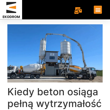
Kiedy beton osiąga
pełną wytrzymałość