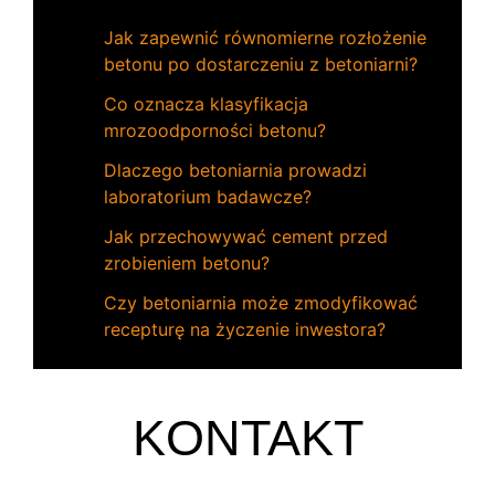
Jak zapewnić równomierne rozłożenie
betonu po dostarczeniu z betoniarni?
Co oznacza klasyfikacja
mrozoodporności betonu?
Dlaczego betoniarnia prowadzi
laboratorium badawcze?
Jak przechowywać cement przed
zrobieniem betonu?
Czy betoniarnia może zmodyfikować
recepturę na życzenie inwestora?
KONTAKT