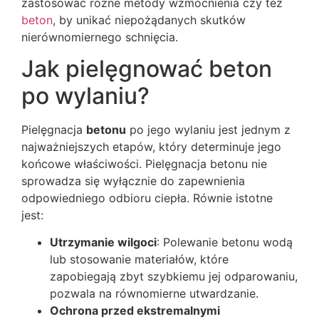
zastosować różne metody wzmocnienia czy też
beton
, by unikać niepożądanych skutków
nierównomiernego schnięcia.
Jak pielęgnować beton
po wylaniu?
Pielęgnacja
betonu
po jego wylaniu jest jednym z
najważniejszych etapów, który determinuje jego
końcowe właściwości. Pielęgnacja betonu nie
sprowadza się wyłącznie do zapewnienia
odpowiedniego odbioru ciepła. Równie istotne
jest:
Utrzymanie wilgoci
: Polewanie betonu wodą
lub stosowanie materiałów, które
zapobiegają zbyt szybkiemu jej odparowaniu,
pozwala na równomierne utwardzanie.
Ochrona przed ekstremalnymi