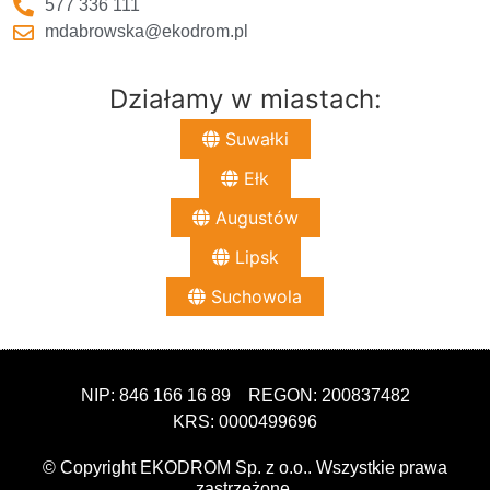
577 336 111
mdabrowska@ekodrom.pl
Działamy w miastach:
Suwałki
Ełk
Augustów
Lipsk
Suchowola
NIP: 846 166 16 89
REGON: 200837482
KRS: 0000499696
© Copyright EKODROM Sp. z o.o.. Wszystkie prawa
zastrzeżone.