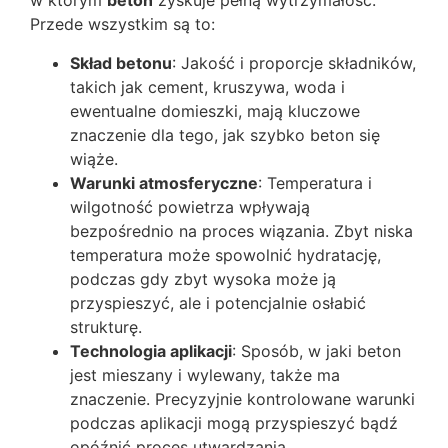
w którym
beton
zyskuje pełną wytrzymałość.
Przede wszystkim są to:
Skład betonu
: Jakość i proporcje składników,
takich jak cement, kruszywa, woda i
ewentualne domieszki, mają kluczowe
znaczenie dla tego, jak szybko beton się
wiąże.
Warunki atmosferyczne
: Temperatura i
wilgotność powietrza wpływają
bezpośrednio na proces wiązania. Zbyt niska
temperatura może spowolnić hydratację,
podczas gdy zbyt wysoka może ją
przyspieszyć, ale i potencjalnie osłabić
strukturę.
Technologia aplikacji
: Sposób, w jaki beton
jest mieszany i wylewany, także ma
znaczenie. Precyzyjnie kontrolowane warunki
podczas aplikacji mogą przyspieszyć bądź
opóźnić proces utwardzania.