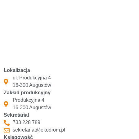
Lokalizacja
ul. Produkcyjna 4
16-300 Augustów
Zakład produkcyjny
Produkcyjna 4
16-300 Augustów
Sekretariat
733 228 789
sekretariat@ekodrom.pl
Księgowość