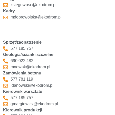
ksiegowosc@ekodrom.pl
Kadry
mdobrowolska@ekodrom.pl
Sprzęt/zaopatrzenie
577 185 757
Geologia/ścianki szczelne
690 022 482
mnowak@ekodrom.pl
Zamówienia betonu
577 781 119
ldanowski@ekodrom.pl
Kierownik warsztatu
577 185 757
gmargiewicz@ekodrom.pl
Kierownik produkcji