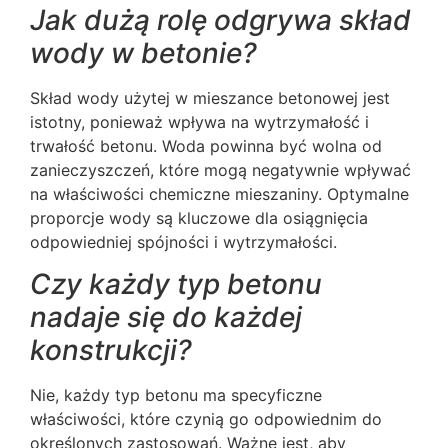
Jak dużą rolę odgrywa skład
wody w betonie?
Skład wody użytej w mieszance betonowej jest
istotny, ponieważ wpływa na wytrzymałość i
trwałość betonu. Woda powinna być wolna od
zanieczyszczeń, które mogą negatywnie wpływać
na właściwości chemiczne mieszaniny. Optymalne
proporcje wody są kluczowe dla osiągnięcia
odpowiedniej spójności i wytrzymałości.
Czy każdy typ betonu
nadaje się do każdej
konstrukcji?
Nie, każdy typ betonu ma specyficzne
właściwości, które czynią go odpowiednim do
określonych zastosowań. Ważne jest, aby